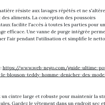
atière résiste aux lavages répétés et ne s'altèr
 des aliments. La conception des poussoirs
taux facilite l'accès à toutes les parties pour u
ge efficace. Une vanne de purge intégrée perme
er l'air pendant l'utilisation et simplifie le nett
 :
https://www.web-nego.com/guide-ultime-po
r-le-blouson-teddy-homme-denicher-des-mode
z un cintre large et robuste pour maintenir la st
ules. Gardez le vêtement dans un endroit sec et